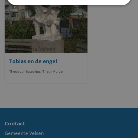
Tobias en de engel
Theodoor Josephus (Theo) Mulder
Contact
Gemeente Velsen