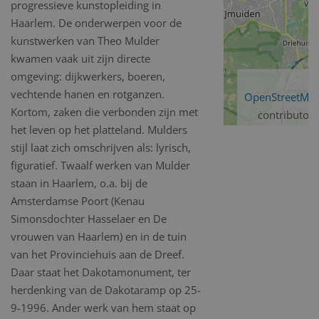
progressieve kunstopleiding in
Haarlem. De onderwerpen voor de
kunstwerken van Theo Mulder
kwamen vaak uit zijn directe
omgeving: dijkwerkers, boeren,
vechtende hanen en rotganzen.
OpenStreetMa
Kortom, zaken die verbonden zijn met
contributors
het leven op het platteland. Mulders
stijl laat zich omschrijven als: lyrisch,
figuratief. Twaalf werken van Mulder
staan in Haarlem, o.a. bij de
Amsterdamse Poort (Kenau
Simonsdochter Hasselaer en De
vrouwen van Haarlem) en in de tuin
van het Provinciehuis aan de Dreef.
Daar staat het Dakotamonument, ter
herdenking van de Dakotaramp op 25-
9-1996. Ander werk van hem staat op