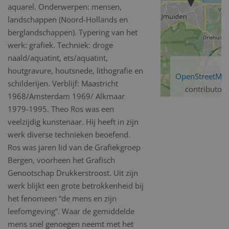
aquarel. Onderwerpen: mensen,
landschappen (Noord-Hollands en
berglandschappen). Typering van het
werk: grafiek. Techniek: droge
naald/aquatint, ets/aquatint,
houtgravure, houtsnede, lithografie en
OpenStreetMa
schilderijen. Verblijf: Maastricht
contributors
1968/Amsterdam 1969/ Alkmaar
1979-1995. Theo Ros was een
veelzijdig kunstenaar. Hij heeft in zijn
werk diverse technieken beoefend.
Ros was jaren lid van de Grafiekgroep
Bergen, voorheen het Grafisch
Genootschap Drukkerstroost. Uit zijn
werk blijkt een grote betrokkenheid bij
het fenomeen “de mens en zijn
leefomgeving”. Waar de gemiddelde
mens snel genoegen neemt met het