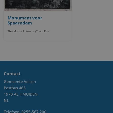
Monument voor
Spaarndam
Theodorus Antonius (Theo) Ros
Contact
Gemeente Velsen
Postbus 465
1970 AL
IJMUIDEN
NL
Telefoon:
0255-567 200