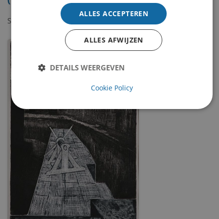
ALLES ACCEPTEREN
Showing
1-1
of
1
item.
ALLES AFWIJZEN
DETAILS WEERGEVEN
Cookie Policy