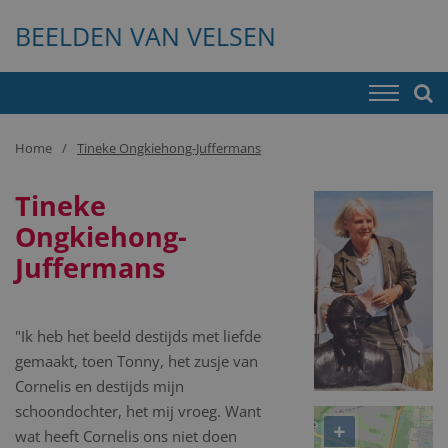
BEELDEN VAN VELSEN
Home
Tineke Ongkiehong-Juffermans
Tineke
Ongkiehong-
Juffermans
"Ik heb het beeld destijds met liefde
gemaakt, toen Tonny, het zusje van
Cornelis en destijds mijn
schoondochter, het mij vroeg. Want
+
wat heeft Cornelis ons niet doen