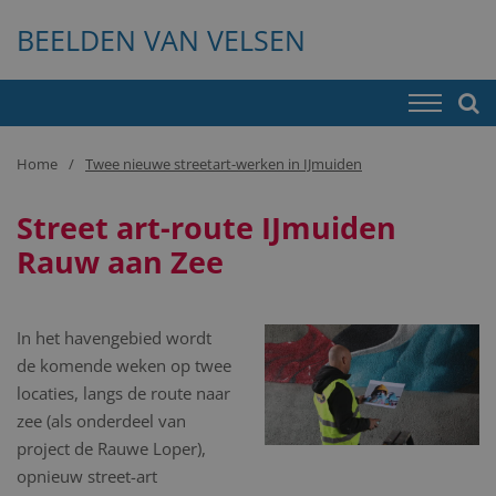
BEELDEN VAN VELSEN
Home
Twee nieuwe streetart-werken in IJmuiden
Street art-route IJmuiden
Rauw aan Zee
In het havengebied wordt
de komende weken op twee
locaties, langs de route naar
zee (als onderdeel van
project de Rauwe Loper),
opnieuw street-art