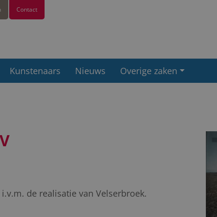
n
Contact
Kunstenaars
Nieuws
Overige zaken
IV
.v.m. de realisatie van Velserbroek.