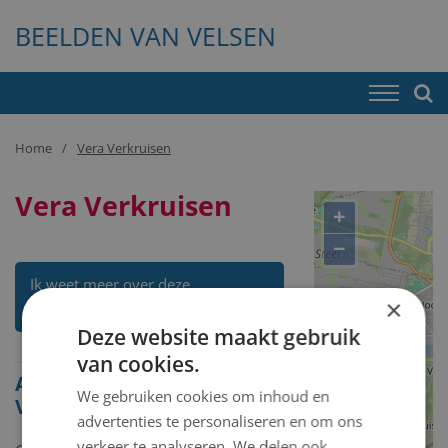
BEELDEN VAN VELSEN
Home
Vera Verkruisen
Vera Verkruisen
+
−
Ik weet meer over deze
×
kunstenaar
Deze website maakt gebruik
van cookies.
Alle beelden van Vera
We gebruiken cookies om inhoud en
Verkruisen
advertenties te personaliseren en om ons
verkeer te analyseren. We delen ook