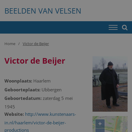
BEELDEN VAN VELSEN
Home
Victor de Beijer
Victor de Beijer
Woonplaats:
Haarlem
Geboorteplaats:
Ubbergen
Geboortedatum:
zaterdag 5 mei
1945
Website:
http://www.kunstenaars-
+
in.nl/haarlem/victor-de-beijer-
productions