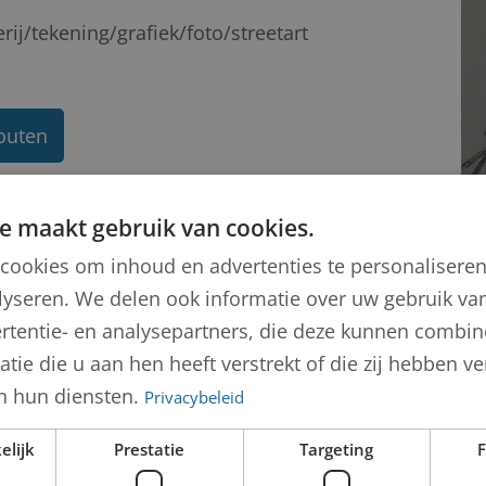
erij/tekening/grafiek/foto/streetart
outen
e maakt gebruik van cookies.
cookies om inhoud en advertenties te personalisere
lyseren. We delen ook informatie over uw gebruik van
rtentie- en analysepartners, die deze kunnen combi
tie die u aan hen heeft verstrekt of die zij hebben 
n hun diensten.
Privacybeleid
elijk
Prestatie
Targeting
F