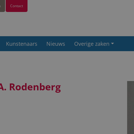
n
Contact
Kunstenaars
Nieuws
Overige zaken
 A. Rodenberg