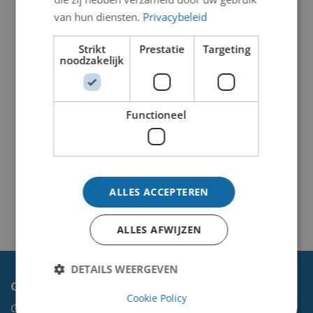
van hun diensten.
Privacybeleid
Strikt
Prestatie
Targeting
noodzakelijk
Functioneel
ALLES ACCEPTEREN
ALLES AFWIJZEN
DETAILS WEERGEVEN
Contact
Cookie Policy
Gemeente Velsen