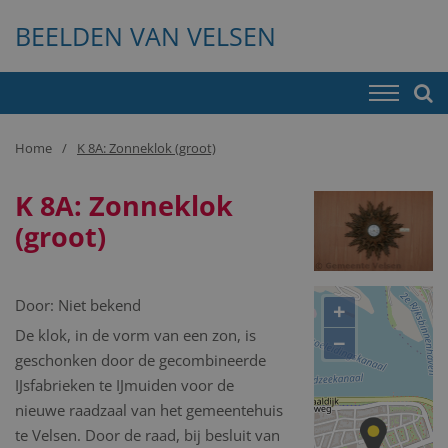
BEELDEN VAN VELSEN
Home
K 8A: Zonneklok (groot)
K 8A: Zonneklok
(groot)
Door:
Niet bekend
+
De klok, in de vorm van een zon, is
−
geschonken door de gecombineerde
IJsfabrieken te IJmuiden voor de
nieuwe raadzaal van het gemeentehuis
te Velsen. Door de raad, bij besluit van