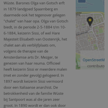
Wüste. Barones Olga van Gotsch erft
in 1879 landgoed Spaarnberg en
daarmede ook het tegenover gelegen
"chalet" van haar opa. Olga van Gotsch
biedt, in de periode 2-5-1884 t/m 10-
6-1884, keizerin Sissi, of wel Hare
Majesteit Elisabeth van Oostenrijk, het
chalet aan als verblijfplaats om,
volgens de therapie van de
Amsterdamse arts Dr. Mezger, te
OpenStreetMa
genezen van haar reuma. Officieel
contributors
heeft keizerin Sissi er meerdere malen
(met en zonder gevolg) gelogeerd. In
1897 wordt keizerin Sissi vermoord
door een Italiaanse anarchist. De
betrokkenheid van de familie Wüste
bij Santpoort was al die jaren zeer
groot. In 1890 wordt er dan ook door