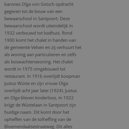
barones Olga von Gotsch opdracht
gegeven tot de bouw van een
bewaarschool in Santpoort. Deze
bewaarschool wordt uiteindelijk in
1932 verbouwd tot badhuis. Rond
1900 komt het chalet in handen van
de gemeente Velsen en zij verhuurt het
als woning aan particulieren en zelfs
als boswachterswoning. Het chalet
wordt in 1975 omgebouwd tot
restaurant. In 1916 overlijdt koopman
Justus Wüste en zijn vrouw Olga
overlijdt acht jaar later (1924). Justus
en Olga bleven kinderloos. In 1922
krijgt de Wüstelaan in Santpoort zijn
huidige naam. Dit komt door het
opheffen van de tolheffing van de
Bloemendaalsestraatweg. Dit alles