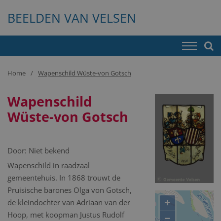
BEELDEN VAN VELSEN
Home
Wapenschild Wüste-von Gotsch
Wapenschild
Wüste-von Gotsch
Door:
Niet bekend
Wapenschild in raadzaal
gemeentehuis. In 1868 trouwt de
Pruisische barones Olga von Gotsch,
+
de kleindochter van Adriaan van der
Hoop, met koopman Justus Rudolf
−