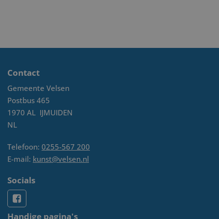
Contact
Gemeente Velsen
Postbus 465
1970 AL
IJMUIDEN
NL
Telefoon:
0255-567 200
E-mail:
kunst@velsen.nl
Socials
Handige pagina's