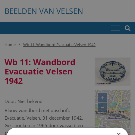
BEELDEN VAN VELSEN
Home
Wb 11: Wandbord Evacuatie Velsen 1942
Wb 11: Wandbord
Evacuatie Velsen
1942
+
Door:
Niet bekend
−
Blauw wandbord met opschrift:
Evacuatie, Velsen, 31 december 1942.
Geschonken in 1965 door wasserij en
×
stomerij ‘Old Clothes New’ te IJmuiden.