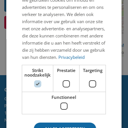
Zwier
advertenties te personaliseren en om ons
verkeer te analyseren. We delen ook
informatie over uw gebruik van onze site
Ik weet meer over dit kunstwerk
met onze advertentie- en analysepartners,
die deze kunnen combineren met andere
informatie die u aan hen heeft verstrekt of
OpenStreetMa
die zij hebben verzameld door uw gebruik
contributors
van hun diensten.
Privacybeleid
Strikt
Prestatie
Targeting
noodzakelijk
Contact
Functioneel
Gemeente Velsen
Postbus 465
1970 AL
IJMUIDEN
NL