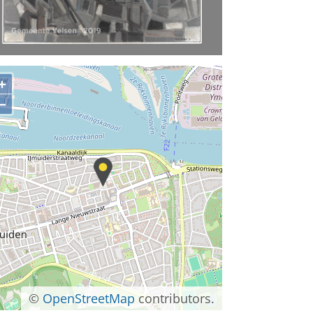
+
−
©
OpenStreetMap
contributors.