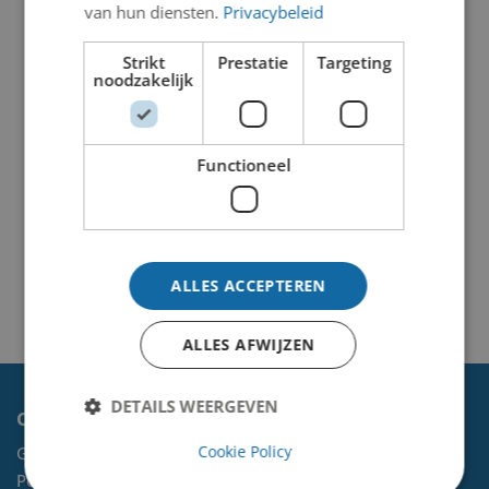
van hun diensten.
Privacybeleid
Strikt
Prestatie
Targeting
noodzakelijk
Functioneel
ALLES ACCEPTEREN
ALLES AFWIJZEN
DETAILS WEERGEVEN
Contact
Cookie Policy
Gemeente Velsen
Postbus 465