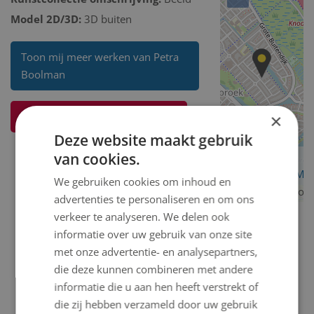
Model 2D/3D:
3D buiten
Toon mij meer werken van Petra
Boolman
Ik weet meer over dit kunstwerk
×
Deze website maakt gebruik
van cookies.
OpenStreetMa
We gebruiken cookies om inhoud en
contributors
advertenties te personaliseren en om ons
verkeer te analyseren. We delen ook
informatie over uw gebruik van onze site
met onze advertentie- en analysepartners,
die deze kunnen combineren met andere
informatie die u aan hen heeft verstrekt of
die zij hebben verzameld door uw gebruik