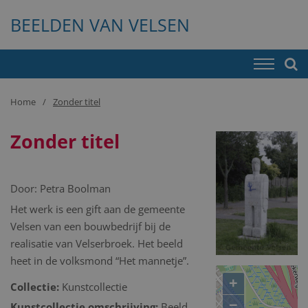
BEELDEN VAN VELSEN
Home
Zonder titel
Zonder titel
Door:
Petra Boolman
Het werk is een gift aan de gemeente
Velsen van een bouwbedrijf bij de
realisatie van Velserbroek. Het beeld
heet in de volksmond “Het mannetje”.
+
Collectie:
Kunstcollectie
−
Kunstcollectie omschrijving:
Beeld