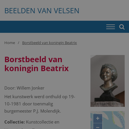
BEELDEN VAN VELSEN
Home
Borstbeeld van koningin Beatrix
Borstbeeld van
koningin Beatrix
Door:
Willem Jonker
Het kunstwerk werd onthuld op 19-
10-1981 door toenmalig
burgemeester P.J. Molendijk.
+
Collectie:
Kunstcollectie en
−