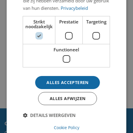
die zij hebben verzameld door uw gebruik
van hun diensten.
Privacybeleid
Strikt
Prestatie
Targeting
noodzakelijk
Functioneel
ALLES ACCEPTEREN
ALLES AFWIJZEN
DETAILS WEERGEVEN
Contact
Cookie Policy
Gemeente Velsen