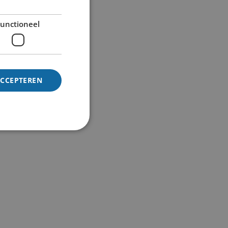
unctioneel
ACCEPTEREN