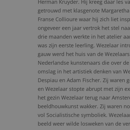
Herman Kruyder. Hij kreeg daar les v
getrouwd met klasgenote Margaretha W
Franse Collioure waar hij zich liet in
ongeveer een jaar vertrok het stel n
drie maanden werkte in het atelier aa
was zijn eerste leerling. Wezelaar in
gauw werd het huis van de Wezelaars 
Nederlandse kunstenaars die over de 
omslag in het artistiek denken van Wez
Despiau en Adam Fischer. Zij waren g
en Wezelaar stopte abrupt met zijn ex
het gezin Wezelaar terug naar Amster
beeldhouwkunst wakker. Zij waren nog
vol Socialistische symboliek. Wezela
beeld weer wilde losweken van de v