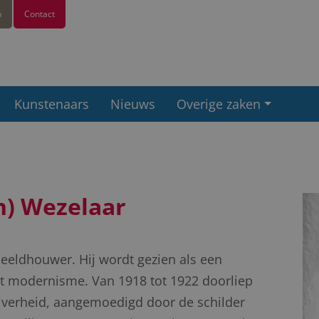
n
Contact
Kunstenaars
Nieuws
Overige zaken
n) Wezelaar
eldhouwer. Hij wordt gezien als een
et modernisme. Van 1918 tot 1922 doorliep
jverheid, aangemoedigd door de schilder