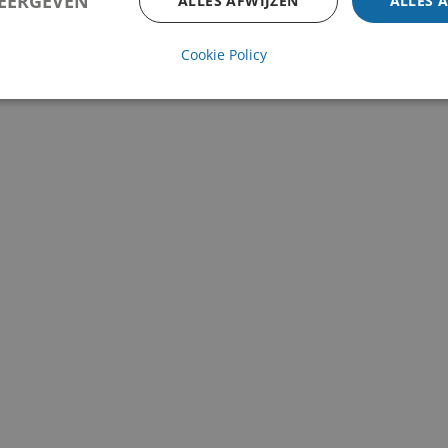
WEERGEVEN
ALLES AFWIJZEN
ALLES 
Cookie Policy