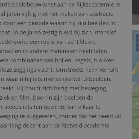
eerde beeldhouwkunst aan de Rijksacademie in
nd jaren vijftig met het maken van abstracte
 door een periode waarin hij zijn beelden in
ot. In de jaren zestig hield hij zich intensief
ode’-serie: een reeks van acht kleine
groot en in andere materialen heeft laten
mpele combinaties van bollen, kegels, blokken
dloze zeggingskracht. Omstreeks 1977 verruilt
 waarin hij iets menselijks wil uitbeelden.
eekt. Hij houdt zich bezig met beweging,
iek en film. Door in zijn beelden de
 steeds iets ten opzichte van elkaar te
eging te suggereren, zonder dat het beeld uit
jaar lang docent aan de Rietveld academie.