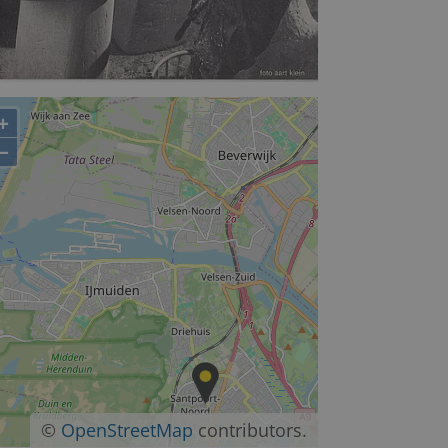
+
−
©
OpenStreetMap
contributors.