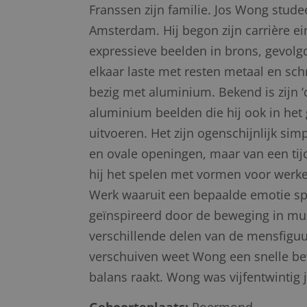
Franssen zijn familie. Jos Wong stud
Amsterdam. Hij begon zijn carrière ei
expressieve beelden in brons, gevolgd
elkaar laste met resten metaal en schro
bezig met aluminium. Bekend is zijn ‘c
aluminium beelden die hij ook in het 
uitvoeren. Het zijn ogenschijnlijk si
en ovale openingen, maar van een tij
hij het spelen met vormen voor werken
Werk waaruit een bepaalde emotie spr
geïnspireerd door de beweging in muz
verschillende delen van de mensfiguur
verschuiven weet Wong een snelle bew
balans raakt. Wong was vijfentwintig 
Geboorteplaats:
Roermond