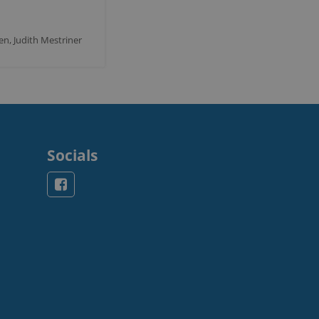
Karin Colen, Judith Mestriner
Socials