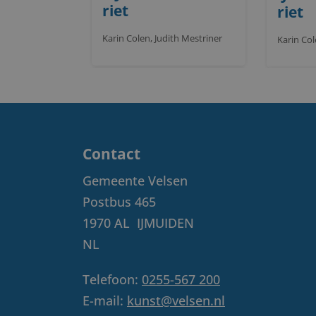
riet
riet
Karin Colen, Judith Mestriner
Contact
Gemeente Velsen
Postbus 465
1970 AL
IJMUIDEN
NL
Telefoon:
0255-567 200
E-mail:
kunst@velsen.nl