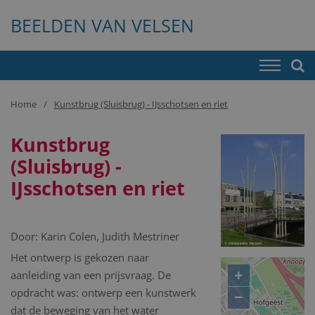
BEELDEN VAN VELSEN
Home
Kunstbrug (Sluisbrug) - IJsschotsen en riet
Kunstbrug
(Sluisbrug) -
IJsschotsen en riet
Door:
Karin Colen, Judith Mestriner
Het ontwerp is gekozen naar
+
aanleiding van een prijsvraag. De
opdracht was: ontwerp een kunstwerk
−
dat de beweging van het water