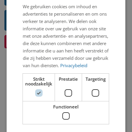
We gebruiken cookies om inhoud en
advertenties te personaliseren en om ons
Toon mij meer werken van Judith
verkeer te analyseren. We delen ook
Mestriner
informatie over uw gebruik van onze site
met onze advertentie- en analysepartners,
Ik weet meer over dit kunstwerk
die deze kunnen combineren met andere
informatie die u aan hen heeft verstrekt of
die zij hebben verzameld door uw gebruik
van hun diensten.
Privacybeleid
Strikt
Prestatie
Targeting
noodzakelijk
Functioneel