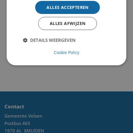
ALLES ACCEPTEREN
ALLES AFWIJZEN
DETAILS WEERGEVEN
Cookie Policy
Contact
Gemeente Velsen
Postbus 465
1970 AL
IJMUIDEN