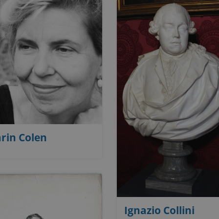
Karin Colen
Ignazio Collini