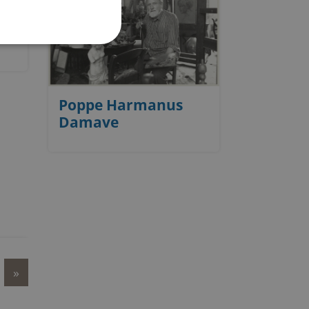
Poppe Harmanus
Damave
»