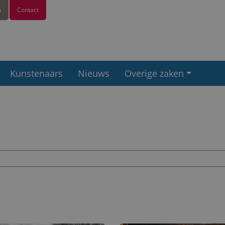
n
Contact
Kunstenaars
Nieuws
Overige zaken