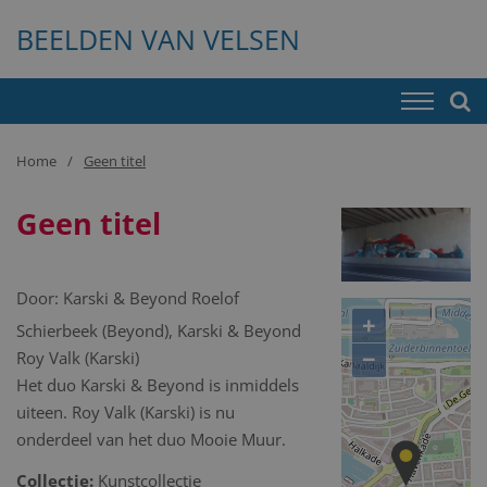
BEELDEN VAN VELSEN
Home
Geen titel
Geen titel
Door:
Karski & Beyond Roelof
+
Schierbeek (Beyond), Karski & Beyond
−
Roy Valk (Karski)
Het duo Karski & Beyond is inmiddels
uiteen. Roy Valk (Karski) is nu
onderdeel van het duo Mooie Muur.
Collectie:
Kunstcollectie