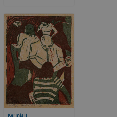
Kermis II