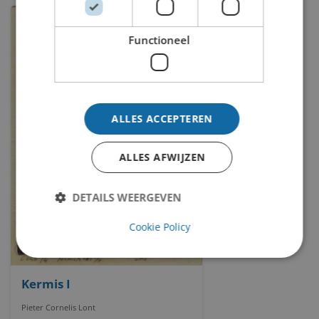
Functioneel
ALLES ACCEPTEREN
ALLES AFWIJZEN
DETAILS WEERGEVEN
Cookie Policy
Kermis I
Pieter Cornelis Lont