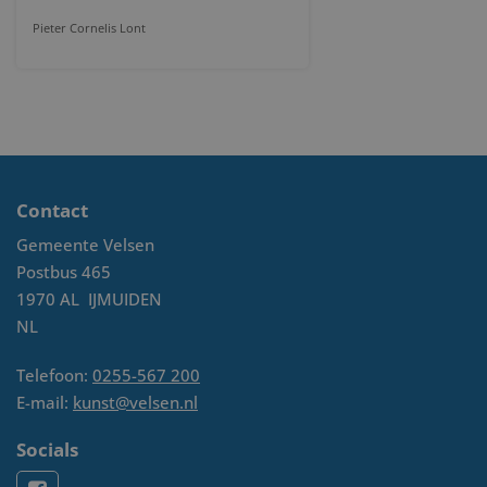
Pieter Cornelis Lont
Contact
Gemeente Velsen
Postbus 465
1970 AL
IJMUIDEN
NL
Telefoon:
0255-567 200
E-mail:
kunst@velsen.nl
Socials