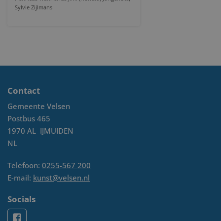
Sylvie Zijlmans
Contact
Gemeente Velsen
Postbus 465
1970 AL
IJMUIDEN
NL
Telefoon:
0255-567 200
E-mail:
kunst@velsen.nl
Socials