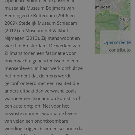
Openbare Ruimte en exposeren in
musea als Museum Boijmans van
Beuningen te Rotterdam (2006 en
2009), Stedelijk Museum Schiedam
(2012) en Museum het Valkhof
Nijmegen (2013). Zijlmans woont en
OpenStreetMa
werkt in Amsterdam. De werken van
contributors
Zijlmans tonen een fascinatie voor
onverwachte gebeurtenissen in een
mensenleven. In haar werk onthult ze
het moment dat de mens wordt
geconfronteerd met een realiteit die
anders uitpakt dan verwacht, zoals
wanneer een tsunami op komst is of
een auto ontploft. Net voor het
bewuste moment waarna de levens
van velen een onontkoombare
wending krijgen, is er een seconde dat