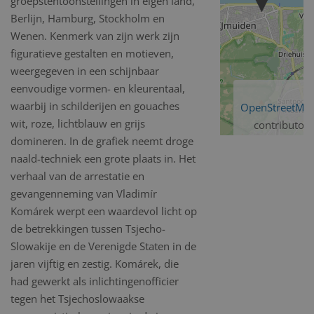
groepstentoonstellingen in eigen land,
Berlijn, Hamburg, Stockholm en
Wenen. Kenmerk van zijn werk zijn
figuratieve gestalten en motieven,
weergegeven in een schijnbaar
eenvoudige vormen- en kleurentaal,
waarbij in schilderijen en gouaches
OpenStreetMa
wit, roze, lichtblauw en grijs
contributors
domineren. In de grafiek neemt droge
naald-techniek een grote plaats in. Het
verhaal van de arrestatie en
gevangenneming van Vladimír
Komárek werpt een waardevol licht op
de betrekkingen tussen Tsjecho-
Slowakije en de Verenigde Staten in de
jaren vijftig en zestig. Komárek, die
had gewerkt als inlichtingenofficier
tegen het Tsjechoslowaakse