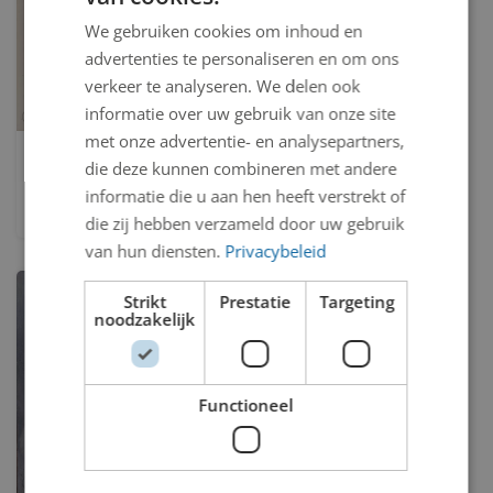
We gebruiken cookies om inhoud en
advertenties te personaliseren en om ons
verkeer te analyseren. We delen ook
informatie over uw gebruik van onze site
met onze advertentie- en analysepartners,
Man met lam
die deze kunnen combineren met andere
informatie die u aan hen heeft verstrekt of
Vladimír Komárek
die zij hebben verzameld door uw gebruik
van hun diensten.
Privacybeleid
Strikt
Prestatie
Targeting
noodzakelijk
Functioneel