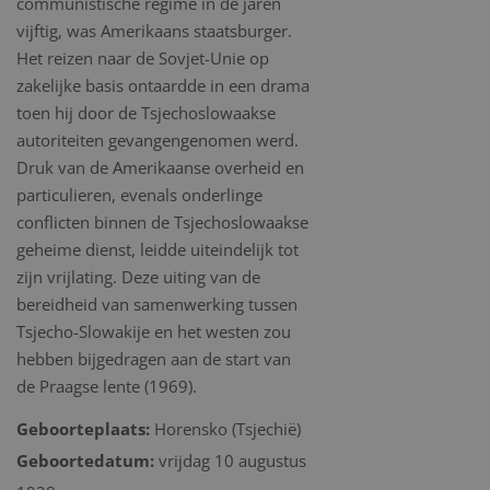
communistische regime in de jaren
vijftig, was Amerikaans staatsburger.
Het reizen naar de Sovjet-Unie op
zakelijke basis ontaardde in een drama
toen hij door de Tsjechoslowaakse
autoriteiten gevangengenomen werd.
Druk van de Amerikaanse overheid en
particulieren, evenals onderlinge
conflicten binnen de Tsjechoslowaakse
geheime dienst, leidde uiteindelijk tot
zijn vrijlating. Deze uiting van de
bereidheid van samenwerking tussen
Tsjecho-Slowakije en het westen zou
hebben bijgedragen aan de start van
de Praagse lente (1969).
Geboorteplaats:
Horensko (Tsjechië)
Geboortedatum:
vrijdag 10 augustus