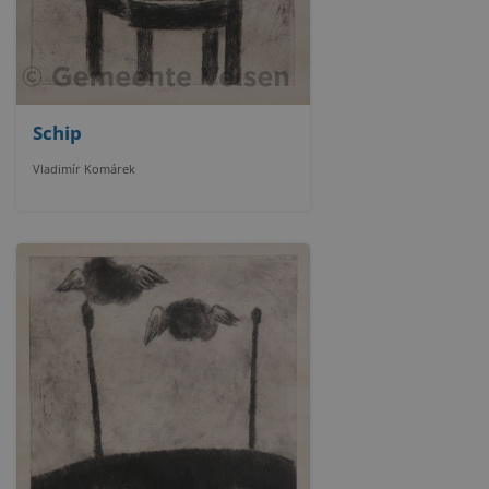
Schip
Vladimír Komárek