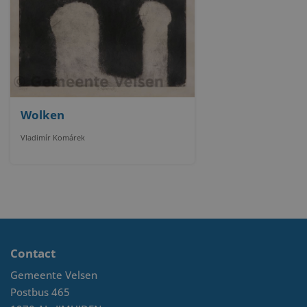
Wolken
Vladimír Komárek
Contact
Gemeente Velsen
Postbus 465