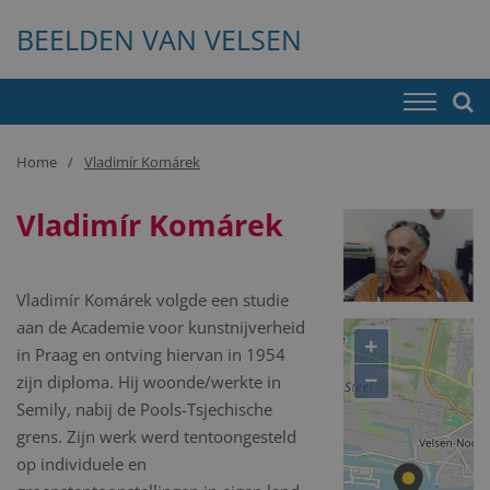
BEELDEN VAN VELSEN
Home
Vladimír Komárek
Vladimír Komárek
Vladimír Komárek volgde een studie
aan de Academie voor kunstnijverheid
+
in Praag en ontving hiervan in 1954
−
zijn diploma. Hij woonde/werkte in
Semily, nabij de Pools-Tsjechische
grens. Zijn werk werd tentoongesteld
op individuele en