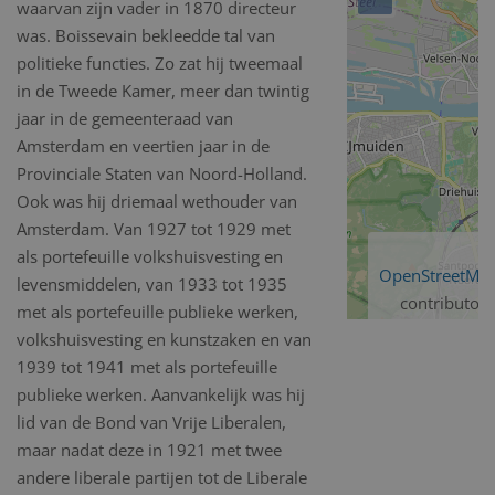
waarvan zijn vader in 1870 directeur
was. Boissevain bekleedde tal van
politieke functies. Zo zat hij tweemaal
in de Tweede Kamer, meer dan twintig
jaar in de gemeenteraad van
Amsterdam en veertien jaar in de
Provinciale Staten van Noord-Holland.
Ook was hij driemaal wethouder van
Amsterdam. Van 1927 tot 1929 met
als portefeuille volkshuisvesting en
OpenStreetMa
levensmiddelen, van 1933 tot 1935
contributors
met als portefeuille publieke werken,
volkshuisvesting en kunstzaken en van
1939 tot 1941 met als portefeuille
publieke werken. Aanvankelijk was hij
lid van de Bond van Vrije Liberalen,
maar nadat deze in 1921 met twee
andere liberale partijen tot de Liberale