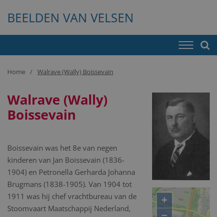
BEELDEN VAN VELSEN
Home
Walrave (Wally) Boissevain
Walrave (Wally)
Boissevain
Boissevain was het 8e van negen
kinderen van Jan Boissevain (1836-
1904) en Petronella Gerharda Johanna
Brugmans (1838-1905). Van 1904 tot
1911 was hij chef vrachtbureau van de
+
Stoomvaart Maatschappij Nederland,
−