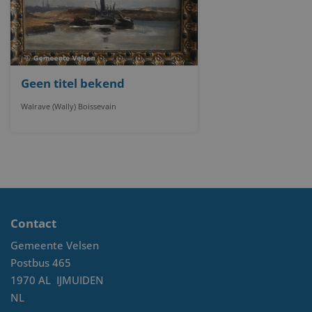
Geen titel bekend
Walrave (Wally) Boissevain
Contact
Gemeente Velsen
Postbus 465
1970 AL
IJMUIDEN
NL