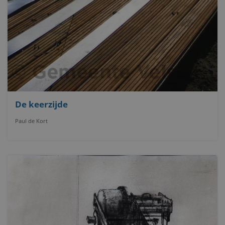
De keerzijde
Paul de Kort