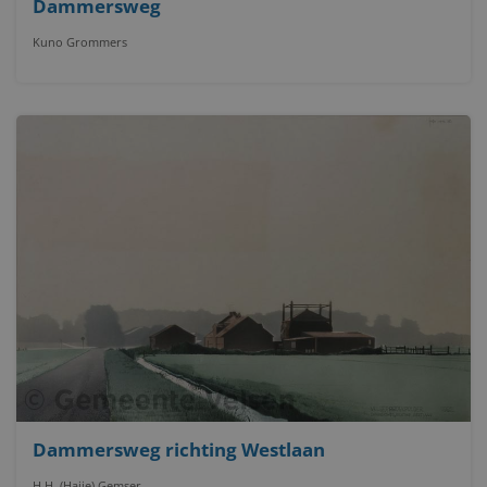
Dammersweg
Kuno Grommers
Dammersweg richting Westlaan
H.H. (Haije) Gemser