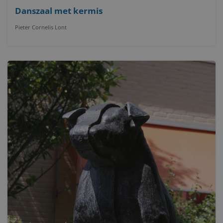
Danszaal met kermis
Pieter Cornelis Lont