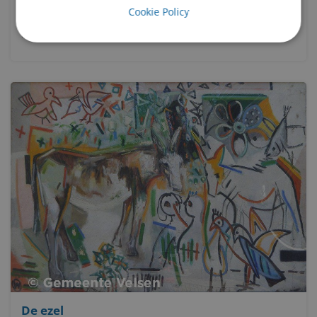
De Bloemeter
Cookie Policy
Maarten Dekker
De ezel