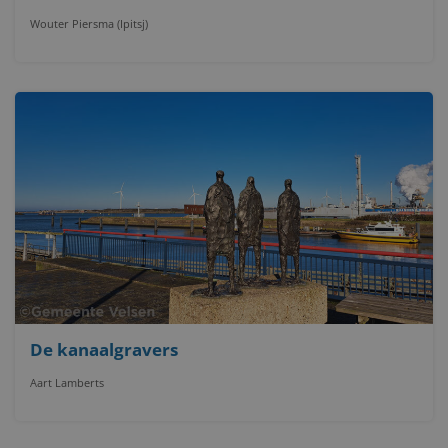
Wouter Piersma (Ipitsj)
De kanaalgravers
Aart Lamberts