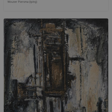
Wouter Piersma (Ipitsj)