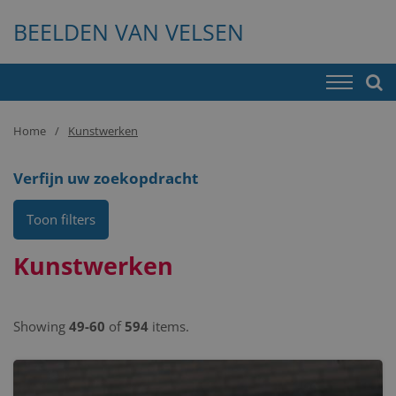
BEELDEN VAN VELSEN
Home
Kunstwerken
Verfijn uw zoekopdracht
Toon filters
Kunstwerken
Showing
49-60
of
594
items.