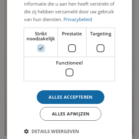
informatie die u aan hen heeft verstrekt of
die zij hebben verzameld door uw gebruik
van hun diensten.
Privacybeleid
Strikt
Prestatie
Targeting
noodzakelijk
Functioneel
ALLES ACCEPTEREN
ALLES AFWIJZEN
DETAILS WEERGEVEN